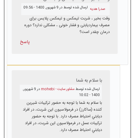
ارسال شده توسط
در 9 شهريور, 1400 - 09:56
صدرا هدیه
وقت بخیر ، شربت تیمکس و تیمکس پلایس برای
مصرف بیماردیابتی و فشار خونی ، مشکلی ندارد؟ دوره
درمان چقدر است؟
پاسخ
با سلام به شما
ارسال شده توسط
مشاور سایت - mohebi
در 9 شهريور,
1400 - 10:02
با سلام به شما با توجه به حضور تركيبات شيرين
كننده (ساکارز) در فرمولاسيون اين شربت، در افراد
ديابتي احتياط مصرف دارد. با توجه به حضور
تركيبات عسل در فرمولاسيون اين شربت، در افراد
ديابتي احتياط مصرف دارد.