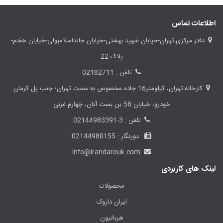
اطلاعات تماس
دفتر مرکزی:تهران-خیابان شهید بهشتی-خیابان خالداسلامبولی-خیابان هفتم-
پلاک 22
تلفن : 02182711
کارخانه:تهران، کیلومتر16 جاده مخصوص به سمت تهران؛ جنب پل کرمان
خودرو، خیابان 58 بن بست آبان، چهارم غربی
تلفن : 3-02144983391
دورنگار : 02144980155
info@irandarouk.com
لینک های کاربردی
محصولات
ایران داروک
هرباتیون