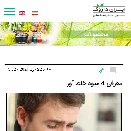
رفتن به محتوای اصلی
شنبه, 22 می, 2021 - 15:32
معرفی 4 میوه خلط آور