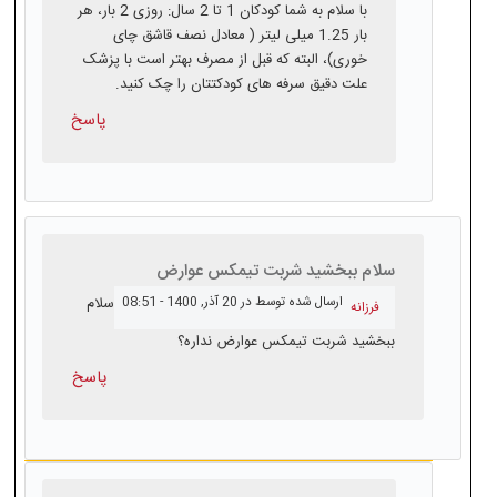
با سلام به شما کودکان 1 تا 2 سال: روزی 2 بار، هر
بار 1.25 میلی لیتر ( معادل نصف قاشق چای
خوری)، البته که قبل از مصرف بهتر است با پزشک
علت دقیق سرفه های کودکتتان را چک کنید.
پاسخ
سلام ببخشید شربت تیمکس عوارض
ارسال شده توسط
در 20 آذر, 1400 - 08:51
سلام
فرزانه
ببخشید شربت تیمکس عوارض نداره؟
پاسخ