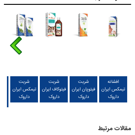
افشانه
شربت
شربت
شربت
قرص
تیمکس ایران
فیتوپان ایران
فیتوکاف ایران
تیمکس ایران
ت
داروک
داروک
داروک
داروک
پلا
مقالات مرتبط