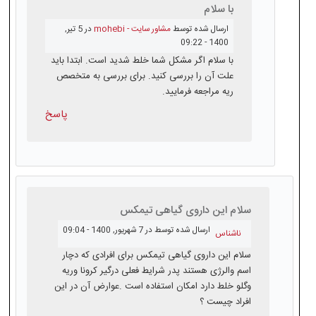
با سلام
ارسال شده توسط
مشاور سایت - mohebi
در 5 تير,
1400 - 09:22
با سلام اگر مشکل شما خلط شدید است. ابتدا باید
علت آن را بررسی کنید. برای بررسی به متخصص
ریه مراجعه فرمایید.
پاسخ
سلام این داروی گیاهی تیمکس
ارسال شده توسط
در 7 شهريور, 1400 - 09:04
ناشناس
سلام این داروی گیاهی تیمکس برای افرادی که دچار
اسم والرژی هستند پدر شرایط فعلی درگیر کرونا وریه
وگلو خلط دارد امکان استفاده است .عوارض آن در این
افراد چیست ؟