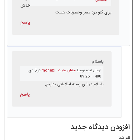
خدش
برای گلو درد مضر وخطرناک هست
پاسخ
باسلام
ارسال شده توسط
مشاور سایت - mohebi
در 5 دى,
1400 - 09:26
باسلام در این زمینه اطلاعاتی نداریم.
پاسخ
افزودن دیدگاه جدید
نام شما