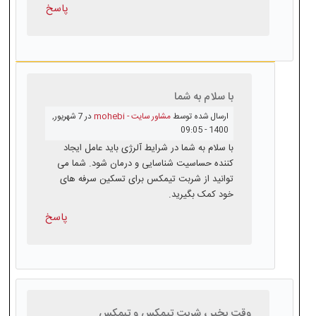
پاسخ
با سلام به شما
ارسال شده توسط
مشاور سایت - mohebi
در 7 شهريور,
1400 - 09:05
با سلام به شما در شرایط آلرژی باید عامل ایجاد
کننده حساسیت شناسایی و درمان شود. شما می
توانید از شربت تیمکس برای تسکین سرفه های
خود کمک بگیرید.
پاسخ
وقت بخیر ، شربت تیمکس و تبمکس