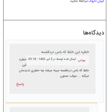
ایران داروک
مراجعه نمایید.
دیدگاه‌ها
خطره این خلط که باس دردقفسه
ارسال شده توسط
در 5 تير, 1400 - 09:18
خطره
بهرامی
این
خلط که باس دردقفسه سینه میشه چه خطری تدیدمان
میکنه ....جواب ممنون
پاسخ