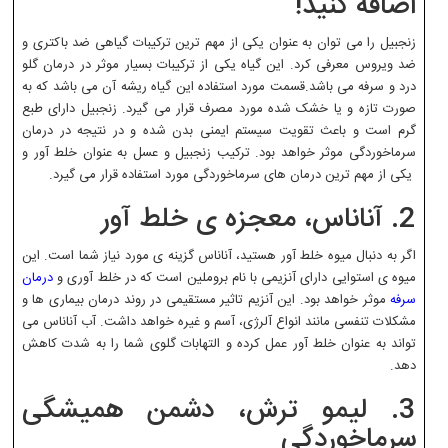
اضافه کنید!
زنجبیل را می توان به عنوان یکی از مهم ترین ترکیبات گیاهی ضد باکتری و
ضد ویروس معرفی کرد. این گیاه یکی از ترکیبات بسیار موثر در درمان گلو
درد و سرفه می باشد.قسمت مورد استفاده این گیاه ریشه آن می باشد که به
صورت تازه و یا خشک شده مورد مصرف قرار می گیرد. زنجبیل دارای طبع
گرم است و باعث تقویت سیستم ایمنی بدن شده و در نتیجه در درمان
سرماخوردگی موثر خواهد بود. ترکیب زنجبیل و عسل به عنوان خلط آور و
یکی از مهم ترین درمان های سرماخوردگی مورد استفاده قرار می گیرد.
2. آناناس، معجزه ی خلط آور
اگر به دنبال میوه خلط آور هستید، آناناس گزینه ی مورد نیاز شما است. این
میوه ی استوایی دارای آنزیمی با نام بروملین است که در خلط آوری و
درمان
سرفه
موثر خواهد بود. این آنزیم تاثیر مستقیمی در روند درمان بیماری ها و
مشکلات تنفسی مانند انواع آلرژی، آسم و غیره خواهد داشت. آب آناناس می
تواند به عنوان خلط آور عمل کرده و التهابات گلوی شما را به شدت کاهش
دهد.
3. لیمو ترش، دشمن همیشگی
سرماخوردگی