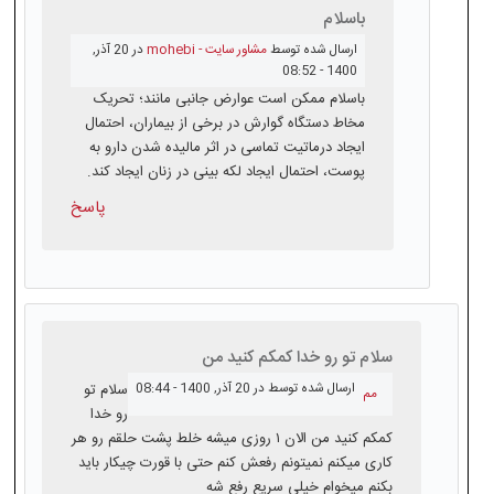
باسلام
ارسال شده توسط
مشاور سایت - mohebi
در 20 آذر,
1400 - 08:52
باسلام ممکن است عوارض جانبی مانند؛ تحریک
مخاط دستگاه گوارش در برخی از بیماران، احتمال
ایجاد درماتیت تماسی در اثر مالیده شدن دارو به
پوست، احتمال ایجاد لکه بینی در زنان ایجاد کند.
پاسخ
سلام تو رو خدا کمکم کنید من
ارسال شده توسط
در 20 آذر, 1400 - 08:44
سلام تو
مم
رو خدا
کمکم کنید من الان ۱ روزی میشه خلط پشت حلقم رو هر
کاری میکنم نمیتونم رفعش کنم حتی با قورت چیکار باید
بکنم میخوام خیلی سریع رفع شه