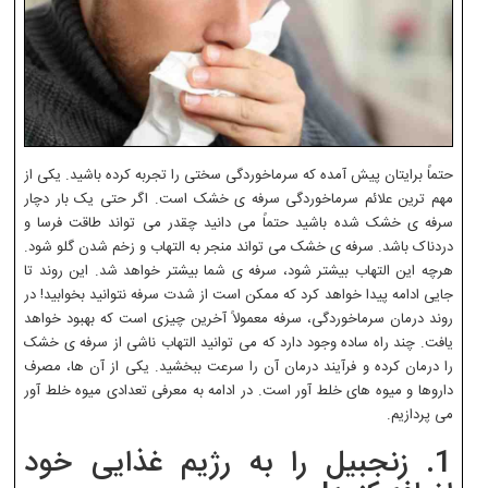
حتماً برایتان پیش آمده که سرماخوردگی سختی را تجربه کرده باشید. یکی از
مهم ترین علائم سرماخوردگی سرفه ی خشک است. اگر حتی یک بار دچار
سرفه ی خشک شده باشید حتماً می دانید چقدر می تواند طاقت فرسا و
دردناک باشد. سرفه ی خشک می تواند منجر به التهاب و زخم شدن گلو شود.
هرچه این التهاب بیشتر شود، سرفه ی شما بیشتر خواهد شد. این روند تا
جایی ادامه پیدا خواهد کرد که ممکن است از شدت سرفه نتوانید بخوابید! در
روند درمان سرماخوردگی، سرفه معمولاً آخرین چیزی است که بهبود خواهد
یافت. چند راه ساده وجود دارد که می توانید التهاب ناشی از سرفه ی خشک
را درمان کرده و فرآیند درمان آن را سرعت ببخشید. یکی از آن ها، مصرف
داروها و میوه های خلط آور است. در ادامه به معرفی تعدادی میوه خلط آور
می پردازیم.
1. زنجبیل را به رژیم غذایی خود