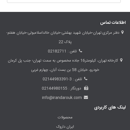
اطلاعات تماس
دفتر مرکزی:تهران-خیابان شهید بهشتی-خیابان خالداسلامبولی-خیابان هفتم-
پلاک 22
تلفن : 02182711
کارخانه:تهران، کیلومتر16 جاده مخصوص به سمت تهران؛ جنب پل کرمان
خودرو، خیابان 58 بن بست آبان، چهارم غربی
تلفن : 3-02144983391
دورنگار : 02144980155
info@irandarouk.com
لینک های کاربردی
محصولات
ایران داروک