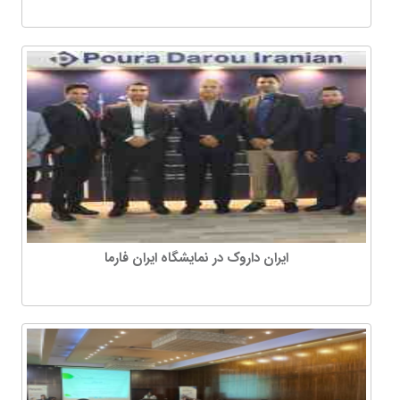
ایران داروک در نمایشگاه ایران فارما