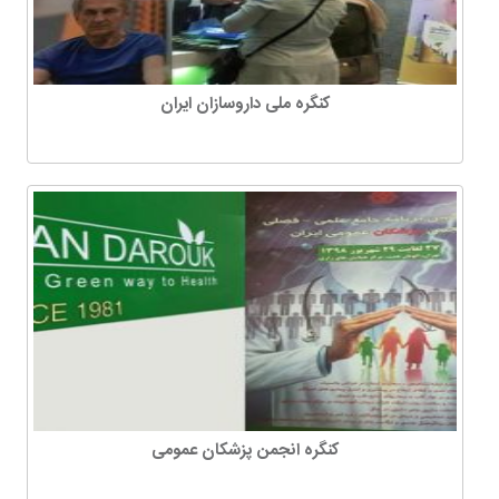
کنگره ملی داروسازان ایران
کنگره انجمن پزشکان عمومی