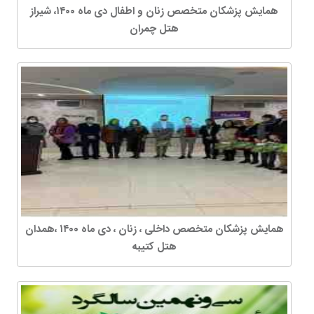
همایش پزشکان متخصص زنان و اطفال دی ماه ۱۴۰۰، شیراز
هتل چمران
همایش پزشکان متخصص داخلی ، زنان ، دی ماه ۱۴۰۰ ،همدان
هتل کتیبه