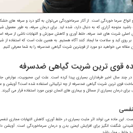
و انواع سرما خوردگی است. از آثار سرماخوردگی می‌توان به گلو درد و سرفه های خشک
اشید متوجه آزاری که به دنبال دارد، شده اید. برای درمان سرفه، به طور معمول ش
ی اصلی شربت های ضد سرفه، خلط آوری و کاهش سوزش و التهابات ناشی از سرفه اس
بر روی کبد و سلامت ما ایجاد کنند آگاه هستیم. به همین علت است که استفاده از ش
مقاله می خواهید دو مورد از قویترین شربت گیاهی ضدسرفه را به شما معرفی کنیم.
ده قوی ترین شربت گیاهی ضدسرفه
در چند سال اخیر طرفداران بسیاری پیدا کرده است. علت این محبوبیت، عوارض جا
در ساخت قوی ترین شربت گیاهی ضدسرفه از چه ترکیباتی استفاده شده است؟ آویشن و 
رای درمان بسیاری از مسائل و بیماری های انسان نوین مورد استفاده قرار می گیرند.
تنفسی
 است. این ماده می تواند اثر مثبت بسیاری در خلط آوری، کاهش التهابات مجاری تنفس
وشیدنی شگفت انگیز برای افزایش ایمنی بدن و درمان سرماخوردگی است. آویشن دا
رد خلطی موثر باشد.