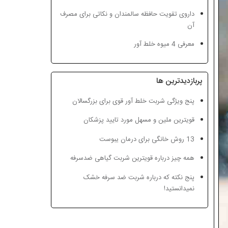
داروی تقویت حافظه سالمندان و نکاتی برای مصرف
آن
معرفی 4 میوه خلط آور
پربازدیدترین ها
پنج ویژگی شربت خلط آور قوی برای بزرگسالان
قویترین ملین و مسهل مورد تایید پزشکان
13 روش خانگی برای درمان یبوست
همه چیز درباره قویترین شربت گیاهی ضدسرفه
پنج نکته که درباره شربت ضد سرفه خشک
نمیدانستید!