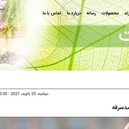
ند
محصولات
رسانه
درباره ما
تماس با ما
دوشنبه, 25 ژانویه, 2021 - 13:30
ضدسرفه