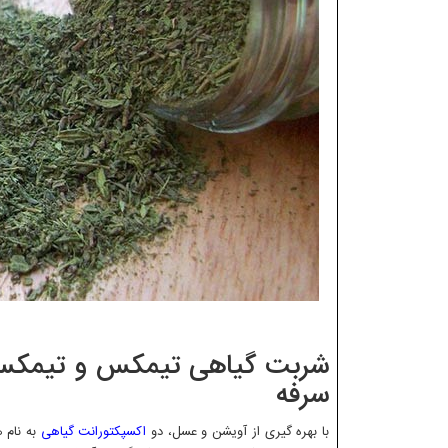
شربت گیاهی تیمکس و تیمکس پ
سرفه
با بهره گیری از آویشن و عسل، دو
اکسپکتورانت گیاهی
به نام