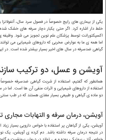
یکی از بیماری های رایج خصوصاً در فصول سرد سال، آنفولانزا 
خلط دار اشاره کرد. اگر حتی یکبار دچار سرفه های خشک شده ب
اکسپکتورانت توسط پزشکان علم نوین تجویز می شود. وظیفه 
اما همه ی ما به عوارض مخربی که داروهای شیمیایی می توانند 
گیاهی ضدسرفه در سال های اخیر بسیار بیشتر شده است. در این 
آویشن و عسل، دو ترکیب سازن
همانطور که گفتیم، استفاده از شربت گیاهی ضدسرفه خصوصاً 
استفاده از داروهای شیمیایی و اثرات منفی آن ها است. اما 
دو ماده ی گیاهی و طبیعی بسیار مغذی هستند که در طب سنتی، ب
آویشن، درمان سرفه و التهابات مجاری 
آویشن، یکی از گیاهان پر استفاده با خواص دارویی بسیار زیاد
در نتیجه درمان سرفه داشته باشد. دم کرده ی آویشن، یک ن
خواص آنتی بیوتیکی بوده و می تواند در درمان برونشیت و گلود