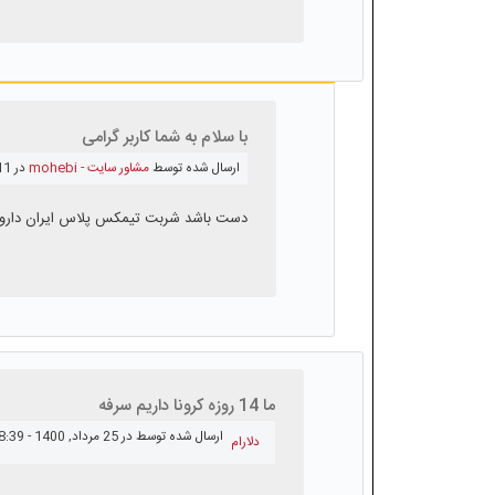
با سلام به شما کاربر گرامی
ارسال شده توسط
مشاور سایت - mohebi
در 11 مرداد, 1400 - 08:56
دست باشد شربت تیمکس پلاس ایران داروک 
ما 14 روزه کرونا داریم سرفه
ارسال شده توسط
در 25 مرداد, 1400 - 08:39
دلارام