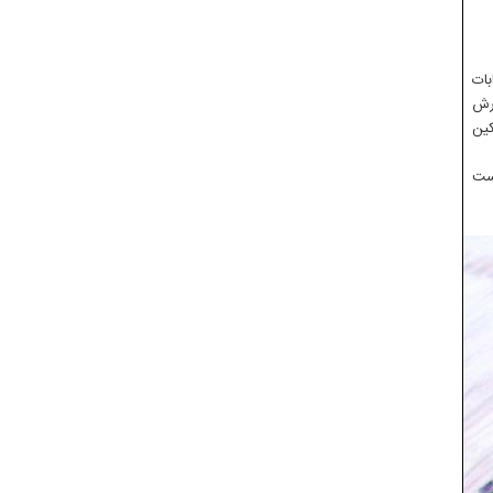
بات
ارش
کین
است