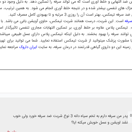
 ضد التهابی و خلط آوری است که می تواند سرفه را تسکین دهد. به دلیل وجود دو م
مژک های تنفسی بیشتر شده و در نتیجه خلط آوری انجام می شود. به همین ترتیب، س
 است آن را روزی 3 مرتبه و تا بهبودی کامل مصرف کنید.
سرفه
است. این شربت، درست همانند شربت تیمکس، حاوی آویشن باغی می باشد. با ا
 تیمکس پلاس علاوه بر خلط آوری، بر تسکین التهابات مجاری تنفسی تاثیرگذار ا
وانند سرفه را بهبود بخشند. به دلیل اینکه تیمکس پلاس دارای عسل طبیعی میباشد،
با مشورت پزشک میتوانید از شربت تیمکس استفاده نمایید. شما می توانید برای تهی
مینه این دو داروی گیاهی قدرتمند در درمان سرفه، به سایت
ایران داروک
مراجعه نمایی
پدر من سرفه دارم به تخم سیاه دانه 3 نوع شربت ضد سرفه خورد ولی خوب
نشد اویشن و عسل خوبش میکنه ایا؟