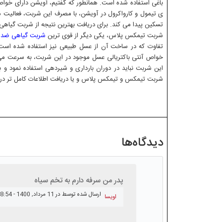
باغی استفاده شده است. همانطور که گفتیم، آویشن دارای خواص
ی تیمول و کارواکرول در آویشن، با مصرف این شربت، فعالیت 
تسکین پیدا می کند. برای دریافت بهترین نتیجه از شربت گیاهی ضد سرفه تیمکس، بهتر
شربت تیمکس پلاس، یکی دیگر از قوی ترین
شربت گیاهی ضد
تفاوت که در ساخت آن از عسل طبیعی نیز استفاده شده است.
خواص آنتی باکتریالی عسل موجود در این شربت، به سرعت می ت
این شربت نباید در دوران بارداری و شیردهی استفاده نمود و 
شربت تیمکس و تیمکس پلاس و یا دریافت اطلاعات کامل تر در ز
دیدگاه‌ها
پدر من سرفه دارم به تخم سیاه
ارسال شده توسط
در 11 مرداد, 1400 - 08:54
اویسا