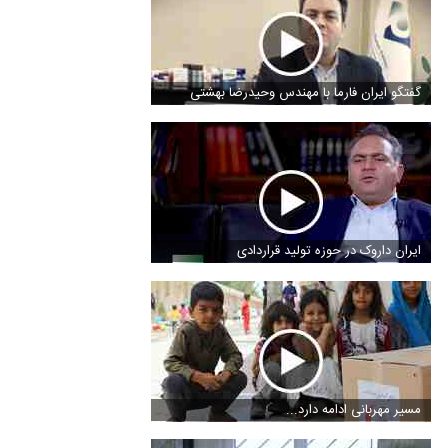
گفتگو ایران فارما با مهندس وحیدرضا بهشتی
ایران داروک در حوزه تولید قراردادی
مسیر مهربانی ادامه دارد...