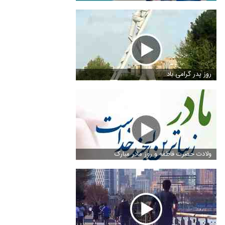
روز پدر گرامی باد
ولادت حضرت فاطمه و روز مادر مبارک