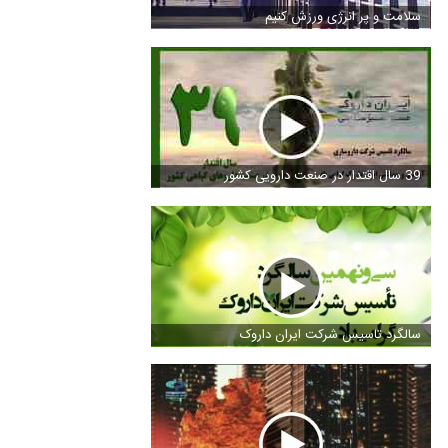
سلامت و پر انرژی ورزش کنیم
39 سال اقتدار در صنعت دارویی کشور
سالگرد تاسیس شرکت ایران داروک