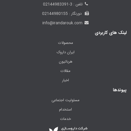
تلفن : 3-02144983391
دورنگار : 02144980155
info@irandarouk.com
لینک های کاربردی
محصولات
ایران داروک
هرباتیون
مقالات
اخبار
پیوندها
مسئولیت اجتماعی
استخدام
خدمات