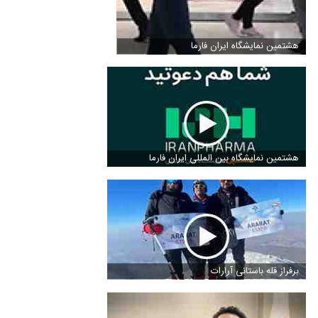
هشتمین نمایشگاه ایران فارما
هشتمین نمایشگاه بین المللی ایران فارما
برفراز قله باستانی آرارات