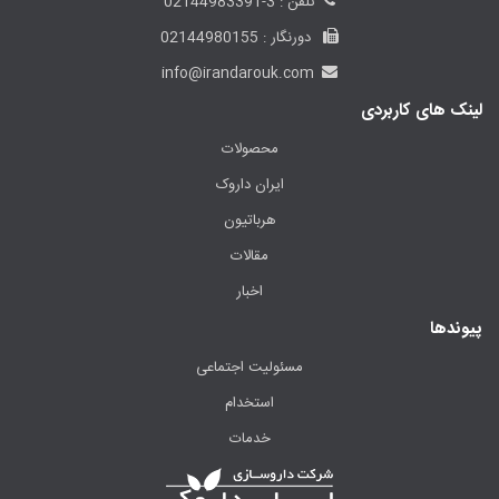
تلفن : 3-02144983391
دورنگار : 02144980155
info@irandarouk.com
لینک های کاربردی
محصولات
ایران داروک
هرباتیون
مقالات
اخبار
پیوندها
مسئولیت اجتماعی
استخدام
خدمات