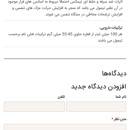
اثرات ضد سرفه و خلط آور تیمکس احتمالاً مربوط به اسانس های فرار موجود
در آن نظیر تیمول می باشد که منجر به افزایش حرکت مژک های تنفسی و
افزایش ترشحات مخاطی در ستگاه تنفس می شوند.
ترکیبات دارویی:
هر 100 میلی لیتر از قطره حاوی 45-55 میلی گرم ترکیبات فنلی تام برحسب
تیمول می باشند
دیدگاه‌ها
افزودن دیدگاه جدید
نام شما
تلفن
متن نظر
*