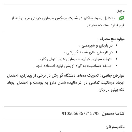
مزایا:
به دلیل وجود ساکارز در شربت تیمکس ،بیماران دیابتی می توانند از
فرم قطره استفاده نمایند.
موارد منع مصرف:
در باردای و شیردهی ،
در ناراحتی های شدید گوارشی ،
التهاب مجاری ادراری و بیماری های التهابی کلیه
سابقه حساسیت به گیاه آویشن نباید استفاده شود.
عوارض جانبی :
تحریک مخاط دستگاه گوارش در برخی از بیماران، احتمال
ایجاد درماتیت تماسی در اثر مالیده شدن دارو به پوست و احتمال ایجاد
لکه بینی در زنان.
شناسه محصول:
9105056867715793
مکانیسم اثر: