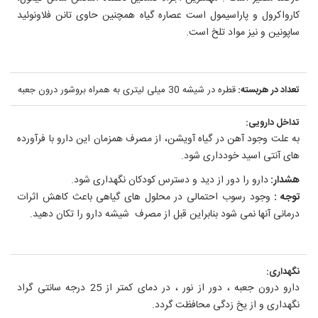
کارواکرول و پاراسیمول است عصاره گیاه همچنین حاوی تانن فلاونوئید
ساپونین و نیز مواد تلخ است.
تعداد در هربسته:
قطره در شیشه 30 میلی لیتری به همراه بروشور درون جعبه
تداخل دارویی:
به علت وجود آهن در گیاه آویشن، از مصرف همزمان این دارو با فرآورده
های آنتی اسید خودداری شود.
هشدار:
دارو را دور از دید و دسترس کودکان نگهداری شود.
توجه :
وجود رسوب احتمالی در محلول های گیاهی باعث کاهش اثرات
درمانی آنها نمی شود بنابراین قبل از مصرف شیشه دارو را تکان دهید.
نگهداری:
دارو درون جعبه ، دور از نور ، در دمای کمتر از 25 درجه سانتی گراد
نگهداری و از یخ زدگی محافظت گردد.