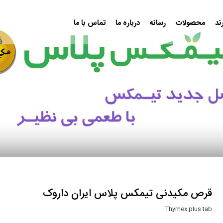
ند
محصولات
رسانه
درباره ما
تماس با ما
قرص مکیدنی تیمکس پلاس ایران داروک
Thymex plus tab