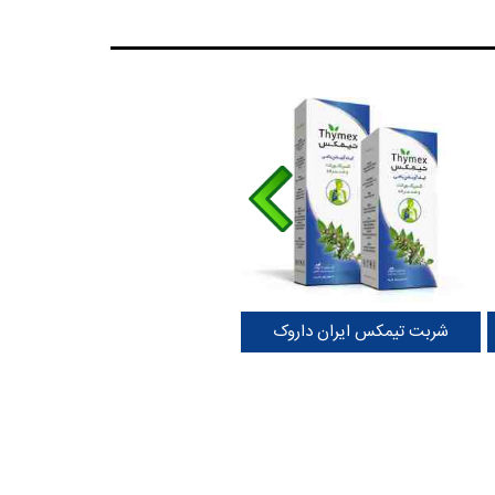
شربت تیمکس ایران داروک
قطره تیمکس ایران داروک