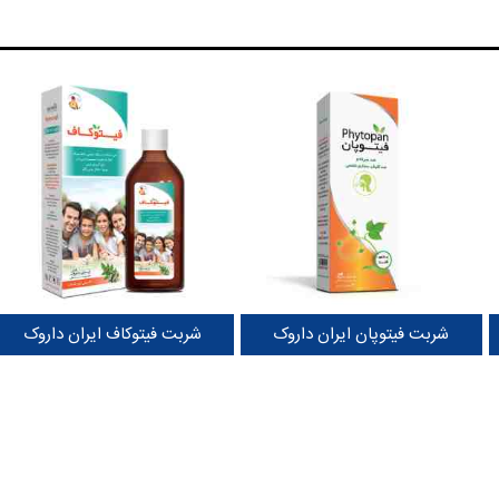
شربت فیتوپان ایران داروک
شربت فیتوکاف ایران داروک