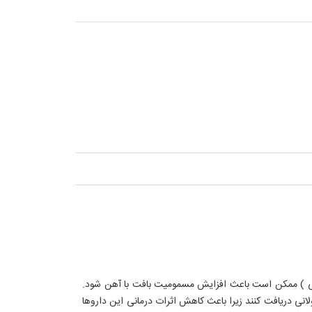
فروکسامین و داروهای گیاهی حاوی آهن و گیاهان حاوی آهن و این دارو (حاوی عصاره آسرولا دارای ویتامین c طبیعی ) ممکن است باعث افزایش مسمومیت بافت با آهن شود.
لا این دارو را (به دلیل داشتن ویتامین C طبیعی) در یک دوره درمانی طولانی دریافت کنند زیرا باعث کاهش اثرات درمانی این داروها