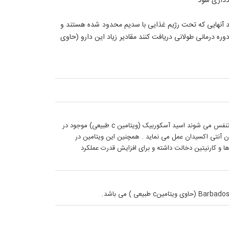
دهند آنهایی که تحت رژیم غذایی با سدیم محدود شده هستند و
اشند نباید مقادیر بالای این دارو (حاوی عصاره آسرولا دارای ویتامین c طبیعی ) را در یک دوره درمانی طولانی دریافت کنند مقادیر زیاد این دارو (حاوی
اثرات ضد گلو درد و احتقان گلو در قرص مربوط به تیمول می باشد که منجر به افزایش حرکت مژکهای تنفسی و افزایش ترشحات مخاطی در دستگاه تنفس می شوند اسید آسکوربیک (ویتامین c طبیعی) موجود در
ان آنتی اکسیدان عمل می نماید . همچنین این ویتامین در
ا و کارنیتین دخالت داشته و برای افزایش قدرت عملکرد