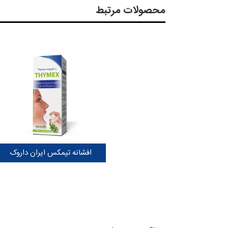
محصولات مرتبط
افشانه تیمکس ایران داروک