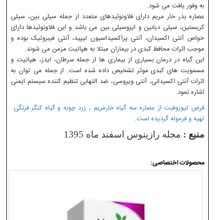
به وفور یافت می شود.
عصاره بذر خار مریم دارای فلاونوئیدهای متعدد از جمله سیلی بین، سیلی
کریستین، سیلی دیانین و ایزوسیلی بین می باشد و این فلاونوئیدها دارای
خواص آنتی اکسیدان، آنتی پراکسیداسیون لیپید، آنتی فیبروتیک بوده و
موجب اثرات محافظ کبدی در بیماران مبتلا به هپاتیت مزمن می شوند.
این گیاه در درمان بسیاری از بیماری ها از جمله سرطان، ایدز، هپاتیت و
مسمویت های کبدی موثر تشخیص داده شده است. از جمله می توان به
اثرات آنتی اکسیدانی، آنتی ویروسی، ضد التهابی تنظیم کننده سیستم ایمنی
اشاره نمود.
قرص لیوروفیت از عصاره سه گیاه خارمریم ، زرد چوبه و گیاه کنگر فرنگی
تهیه و فرموله گردیده است.
منبع :
مجله رازینوس اسفند ماه 1395
محصولات اختصاصی: