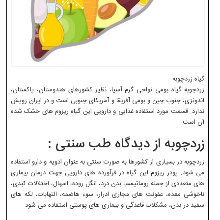
گیاه زردچوبه
زردچوبه گیاه بومی نواحی گرم آسیا، نظیر کشورهای هندوستان، پاکستان،
اندونزی، جنوب چین و بومی آفریقا و آمریکای جنوبی است و در ایران رویش
ندارد. قسمت مورد استفاده غذایی و دارویی این گیاه ریزوم های خشک شده
آن است.
زردچوبه از دیدگاه طب سنتی :
زردچوبه در بسیاری از کشورها به صورت سنتی به عنوان ادویه و دارو استفاده
می شود. پودر ریزوم این گیاه در فرآورده های دارویی جهت درمان بیماری
های متعددی از جمله روماتیسم، بدن درد، انگل روده، اسهال، اختلالات کبدی،
ناخوشی معده، عفونت های مجاری ادرار، سوء هاضمه، التهابات، لکه های
سفید در بدن، مشکلات قاعدگی و بیماری های پوستی استفاده می شود.