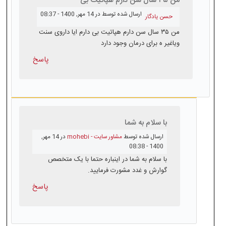
من ۳۵ سال سن دارم هپاتیت بی
ارسال شده توسط
در 14 مهر, 1400 - 08:37
حسن یادگار
من ۳۵ سال سن دارم هپاتیت بی دارم ایا داروی سنت
ویاغیر ه برای درمان وجود دارد
پاسخ
با سلام به شما
ارسال شده توسط
مشاور سایت - mohebi
در 14 مهر,
1400 - 08:38
با سلام به شما در اینباره حتما با یک متخصص
گوارش و غدد مشورت فرمایید.
پاسخ