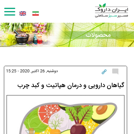
رفتن به محتوای اصلی
دوشنبه, 26 اکتبر, 2020 - 15:25
گیاهان دارویی و درمان هپاتیت و کبد چرب