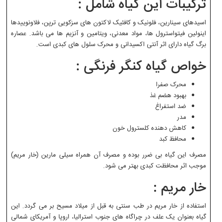
ترکیبات این گیاه شامل :
اسیدهای سینارین، فلونیک و کافئیک لاکتون های سزکویی ترپن، فلاونوییدها
اینولین فیتواسترول ها، مواد معدنی، ویتامین و آنزیم ها می باشد. عصاره
برگ گیاه دارای اثر آنتی اکسیدانی و محرک سلول های کبدی است.
خواص گیاه کنگر فرنگی :
محرک صفرا
بهبود هضم غذ
ضد استفراغ
مدر
کاهش دهنده کلسترول خون
محافظ کبد
مصرف این گیاه بی ضرر بوده و مصرف آن همراه سیلی مارین (خار مریم)
موجب اثر محافظت کبدی بهتر می شود.
خار مریم :
استفاده از خار مریم در طب سنتی به قبل از میلاد مسیح بر می گردد. این
گیاه بعنوان یک علف در چراگاه های جنوب استرالیا، اروپا و آمریکای شمالی