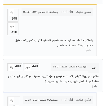
مشاور سایت - mohebi
بله
چهارشنبه, 29 دسامبر, 2021 - 08:32
398
خیر
418
باسلام احتمالا مسکن ها به منظور کاهش التهاب تجویزشده طبق
دستور پزشک مصرف فرمایید.
پاسخ
409
440
خیر
بله
چهارشنبه, 8 دسامبر, 2021 - 06:01
صبا
سلام من پرولاکتینم بالاست و قرص پروژسترون مصرف میکنم ایا این دارو و
سنالاکس تداخل دارویی دارند با پروژسترون؟
پاسخ
مشاور سایت - mohebi
بله
چهارشنبه, 8 دسامبر, 2021 - 09:29