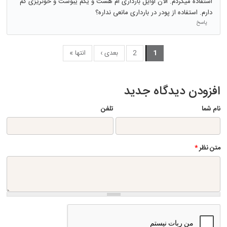
استفاده میکردم. الان اوایل بارداری ام هست و یکم یبوست و خونریزی کم
دارم. استفاده از پودر در بارداری مانعی نداره؟
پاسخ
1
2
بعدی ›
انتها »
افزودن دیدگاه جدید
نام شما
تلفن
متن نظر
*