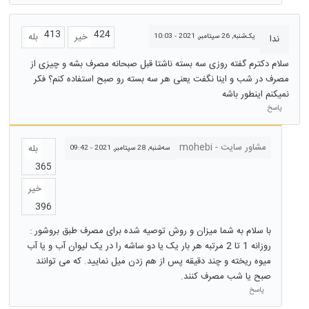
413
424
خیر
بله
یک‌شنبه, 26 سپتامبر, 2021 - 10:03
ندا
سلام دکترم گفته روزی سه بسته ناشتا قبل صبحانه مصرف بشه و چیزی از
مصرف در شب و اینا نگفت یعنی هر سه بسته رو صبح استفاده کنم؟ فکر
نمیکنم اینطور باشه
پاسخ
مشاور سایت - mohebi
بله
سه‌شنبه, 28 سپتامبر, 2021 - 09:42
365
خیر
396
با سلام به شما میزان و روش توصیه شده برای مصرف طبق بروشور :
روزانه 1 تا 2 مرتبه هر بار یک یا دو ساشه را در یک لیوان آب و یا آب
میوه ریخته و چند دقیقه پس از هم زدن میل نمایید. که می توانند
صبح یا شب مصرف کنند.
پاسخ