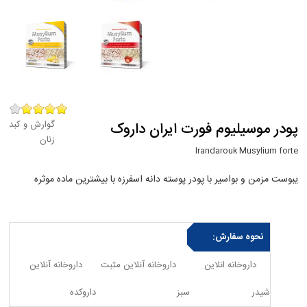
گوارش و کبد
پودر موسیلیوم فورت ایران داروک
زنان
Irandarouk Musylium forte
یبوست مزمن و بواسیر با پودر پوسته دانه اسفرزه با بیشترین ماده موثره
نحوه سفارش:
داروخانه انلاین
داروخانه آنلاین مثبت
داروخانه آنلاین
شیدر
سبز
داروکده