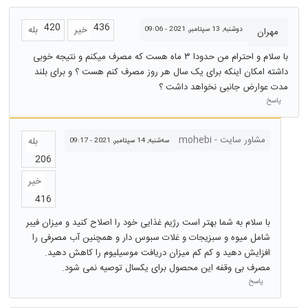
420
436
خیر
بله
دوشنبه, 13 سپتامبر, 2021 - 09:06
مهران
با سلام و احترام من حدودا ۳ ماه هست که مصرف میکنم و نتیجه خوبی
داشته امکان اینکه برای یک سال هر روز مصرف کنم هست ؟ و برای بلند
مدت عوارض جانبی نخواهد داشت ؟
پاسخ
مشاور سایت - mohebi
بله
سه‌شنبه, 14 سپتامبر, 2021 - 09:17
206
خیر
416
با سلام به شما بهتر است رژیم غذایی خود را اصلاح کنید و میزان فیبر
شامل میوه و سبزیجات و غلات سبوس دار و همچنین آب مصرفی را
افزایش دهید و کم کم میزان دریافت موسیلیوم را کاهش دهید.
مصرف بی وقفه این محصول برای یکسال توصیه نمی شود.
پاسخ