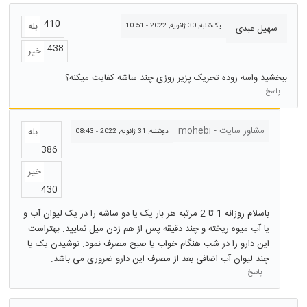
410
بله
یک‌شنبه, 30 ژانویه, 2022 - 10:51
سهیل عبدی
438
خیر
ببخشید واسه روده تحریک پزیر روزی چند ساشه کفایت میکنه؟
پاسخ
مشاور سایت - mohebi
بله
دوشنبه, 31 ژانویه, 2022 - 08:43
386
خیر
430
باسلام روزانه 1 تا 2 مرتبه هر بار یک یا دو ساشه را در یک لیوان آب و
یا آب میوه ریخته و چند دقیقه پس از هم زدن میل نمایید. بهتراست
این دارو را در شب هنگام خواب یا صبح مصرف نمود. نوشیدن یک یا
چند لیوان آب اضافی بعد از مصرف این دارو ضروری می باشد.
پاسخ