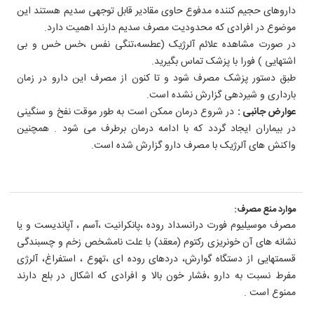
داروهای حجیم کننده مدفوع حاوی مقادیر قابل توجهی سدیم هستند این
موضوع در افرادی که محدودیت مصرف سدیم دارند اهمیت دارد.
در صورت مشاهده علائم آلرژیک (عطسه،تنگی نفس ،خس خس و بی
اشتهایی ) فورا با پزشک تماس بگیرید.
طبق دستور پزشک مصرف شود و تا کنون از مصرف این دارو در زمان
بارداری و شیردهی گزارش نشده است.
عوارض جانبی :
در شروع درمان ممکن است به طور موقت نفخ و سنگینی
در بیماران ایجاد گردد که با ادامه درمان برطرف می شود . همچنین
واکنش های آلرژیک با مصرف دارو گزارش شده است.
موارد منع مصرف:
مصرف موسیلیوم فورت درانسداد روده ،پانکرانیت ،آسم ، آپاندیست و یا
نشانه های آن خونریزی رکتوم (معقد) با علت نامشخص زخم و چسبندگی
قسمتهایی از دستگاه گوارش، دردهای روده ای ،تهوع ، استفراغ، آلرژی
مفرط نسبت به دارو ،فشار خون بالا و افرادی که اشکال در بلع دارند
ممنوع است .