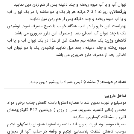
لیوان آب و یا آب میوه ریخته و چند دقیقه پس از هم زدن میل نمایید.
بزرگسالان:
روزانه 1 تا 2 مرتبه هر بار یک یا دو ساشه را در یک لیوان آب
و یا آب میوه ریخته و چند دقیقه پس از هم زدن میل نمایید.
بهتراست این دارو را در شب هنگام خواب یا صبح مصرف نمود. نوشیدن
یک یا چند لیوان آب اضافی بعد از مصرف این دارو ضروری می باشد.
کاهش وزن:
یک ساشه نیم ساعت قبل از غذا در یک لیوان آب و یا آب
میوه ریخته و چند دقیقه ، بعد میل نمایید نوشیدن یک یا دو لیوان آب
اضافی بعد از مصرف دارو ضروری می باشد.
تعداد در هربسته:
7 ساشه 9 گرمی همراه با بروشور درون جعبه.
تداخل دارویی:
موسیلیوم فورت بدون قند با عصاره استویا باعث کاهش جذب برخی مواد
معدنی (نظیر کلسیم ،منیزیم، مس و روی ) ویتامین B12 گلیکوزیدهای
قلبی و مشتقات کومارینی میگردد
مصرف موسیلیوم فورت بدون قند با عصاره استویا همزمان با نمکهای لیتیم
موجب کاهش غلظت پلاسمایی لیتیم و وقفه در جذب آنها از مجرای