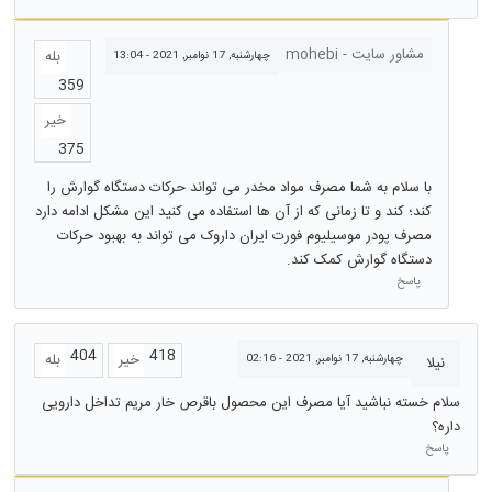
مشاور سایت - mohebi
بله
چهارشنبه, 17 نوامبر, 2021 - 13:04
359
خیر
375
با سلام به شما مصرف مواد مخدر می تواند حرکات دستگاه گوارش را
کند؛ کند و تا زمانی که از آن ها استفاده می کنید این مشکل ادامه دارد
مصرف پودر موسیلیوم فورت ایران داروک می تواند به بهبود حرکات
دستگاه گوارش کمک کند.
پاسخ
404
418
خیر
بله
چهارشنبه, 17 نوامبر, 2021 - 02:16
نیلا
سلام خسته نباشید آیا مصرف این محصول باقرص خار مریم تداخل دارویی
داره؟
پاسخ