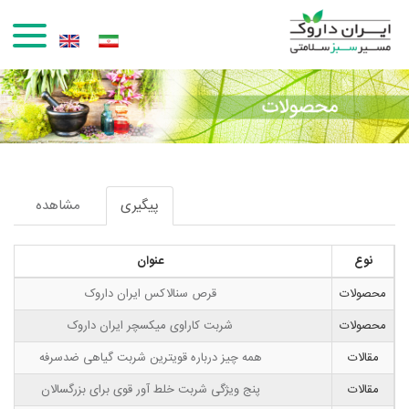
رفتن به محتوای اصلی
پیگیری
(لبه
مشاهده
تب‌های اولیه
فعال)
نوع
عنوان
محصولات
قرص سنالاکس ایران داروک
محصولات
شربت کاراوی میکسچر ایران داروک
مقالات
همه چیز درباره قویترین شربت گیاهی ضدسرفه
مقالات
پنج ویژگی شربت خلط آور قوی برای بزرگسالان