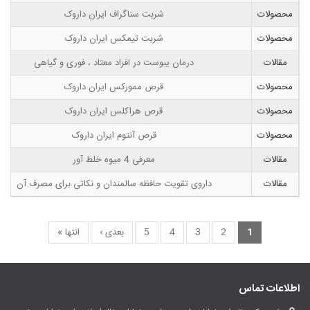
محصولات
شربت سناگراف ایران داروک
محصولات
شربت تیمکس ایران داروک
مقالات
درمان یبوست در افراد معتاد ، فوری و گیاهی
محصولات
قرص ممورکس ایران داروک
محصولات
قرص هراکلس ایران داروک
محصولات
قرص آنتوم ایران داروک
مقالات
معرفی 4 میوه خلط آور
مقالات
داروی تقویت حافظه سالمندان و نکاتی برای مصرف آن
1
2
3
4
5
بعدی ›
انتها »
اطلاعات تماس