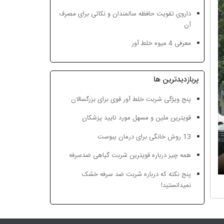
داروی تقویت حافظه سالمندان و نکاتی برای مصرف
آن
معرفی 4 میوه خلط آور
پربازدیدترین ها
پنج ویژگی شربت خلط آور قوی برای بزرگسالان
قویترین ملین و مسهل مورد تایید پزشکان
13 روش خانگی برای درمان یبوست
همه چیز درباره قویترین شربت گیاهی ضدسرفه
پنج نکته که درباره شربت ضد سرفه خشک
نمیدانستید!