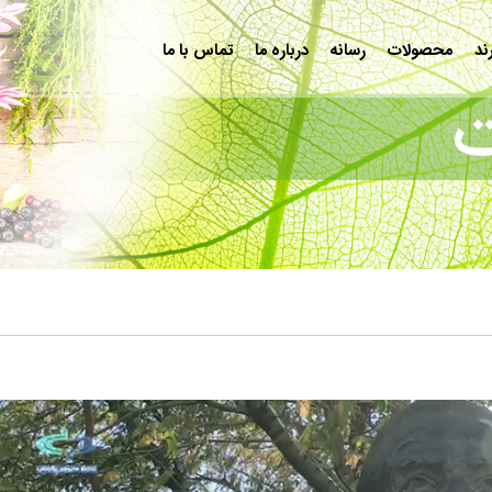
ند
محصولات
رسانه
درباره ما
تماس با ما