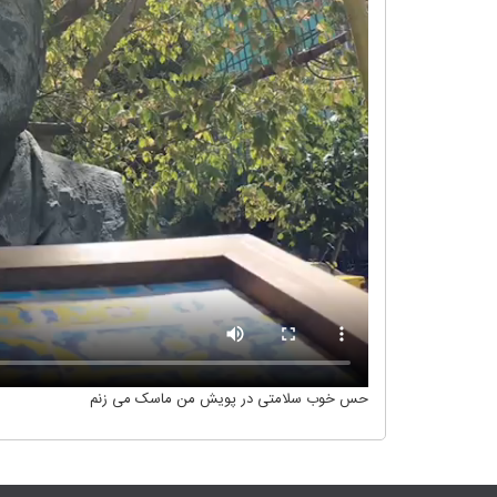
حس خوب سلامتی در پویش من ماسک می زنم