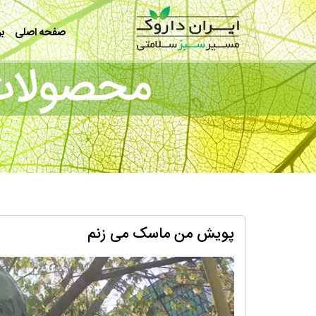
رفتن به محتوای اصلی
صفحه اصلی
بر
پویش من ماسک می زنم