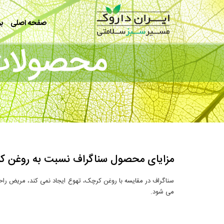
رفتن به محتوای اصلی
صفحه اصلی
بر
مزایای محصول سناگراف نسبت به روغن
سناگراف در مقایسه با روغن کرچک، تهوع ایجاد نمی کند، مریض راح
می شود.