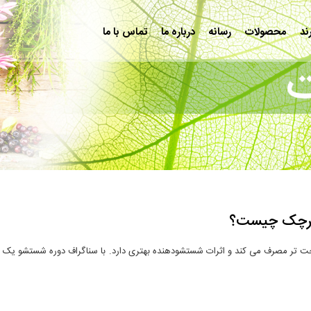
ند
محصولات
رسانه
درباره ما
تماس با ما
 کرچک چیست؟
ت تر مصرف می کند و اثرات شستشودهنده بهتری دارد. با سناگراف دوره شستشو یک روز