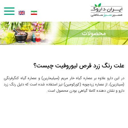
رفتن به محتوای اصلی
علت رنگ زرد قرص لیوروفیت چیست؟
در این دارو علاوه بر عصاره گیاه خار مریم (سیلیمارین) و عصاره گیاه کنگرفرنگی
(سینارین)، از عصاره زردچوبه (کورکومین) نیز استفاده شده است که دلیل رنگ زرد
دارو و نشان دهنده کاملا گیاهی بودن محصول است.