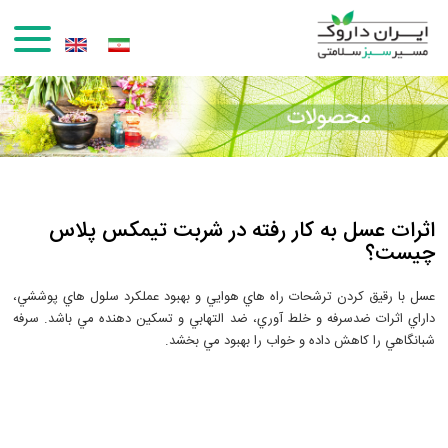
رفتن به محتوای اصلی
اثرات عسل به کار رفته در شربت تیمکس پلاس
چیست؟
عسل با رقيق كردن ترشحات راه هاي هوايي و بهبود عملكرد سلول هاي پوششي،
داراي اثرات ضدسرفه و خلط آوري، ضد التهابي و تسكين دهنده مي باشد. سرفه
شبانگاهي را كاهش داده و خواب را بهبود مي بخشد.